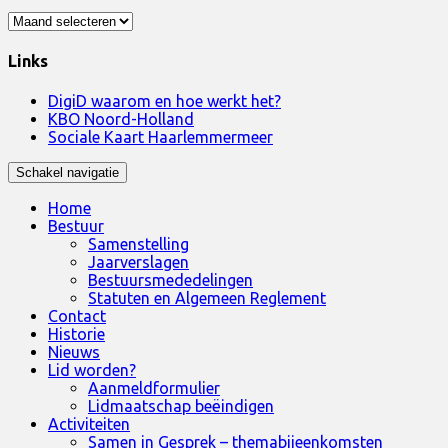
Archief
Links
DigiD waarom en hoe werkt het?
KBO Noord-Holland
Sociale Kaart Haarlemmermeer
Schakel navigatie
Home
Bestuur
Samenstelling
Jaarverslagen
Bestuursmededelingen
Statuten en Algemeen Reglement
Contact
Historie
Nieuws
Lid worden?
Aanmeldformulier
Lidmaatschap beëindigen
Activiteiten
Samen in Gesprek – themabijeenkomsten