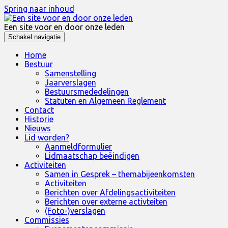
Spring naar inhoud
Een site voor en door onze leden
Schakel navigatie
Home
Bestuur
Samenstelling
Jaarverslagen
Bestuursmededelingen
Statuten en Algemeen Reglement
Contact
Historie
Nieuws
Lid worden?
Aanmeldformulier
Lidmaatschap beëindigen
Activiteiten
Samen in Gesprek – themabijeenkomsten
Activiteiten
Berichten over Afdelingsactiviteiten
Berichten over externe activteiten
(Foto-)verslagen
Commissies